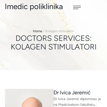
Imedic poliklinika
Home
/
Kolagen stimulatori
DOCTORS SERVICES:
KOLAGEN STIMULATORI
Dr Ivica Jeremić
Dr Ivica Jeremić diplomirao je
na Medicinskom fakultetu