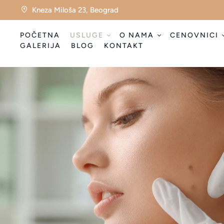
Kneza Miloša 23, Beograd
POČETNA
USLUGE
O NAMA
CENOVNICI
GALERIJA
BLOG
KONTAKT