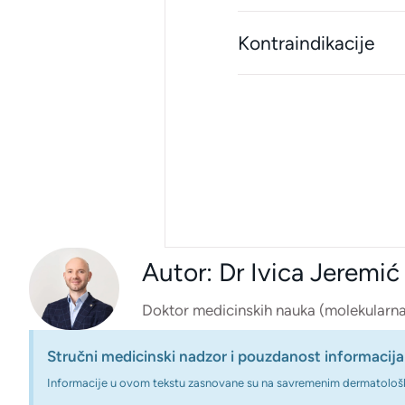
Kontraindikacije
Autor: Dr Ivica Jeremić
Doktor medicinskih nauka (molekularna 
Stručni medicinski nadzor i pouzdanost informacija
Informacije u ovom tekstu zasnovane su na savremenim dermatološkim