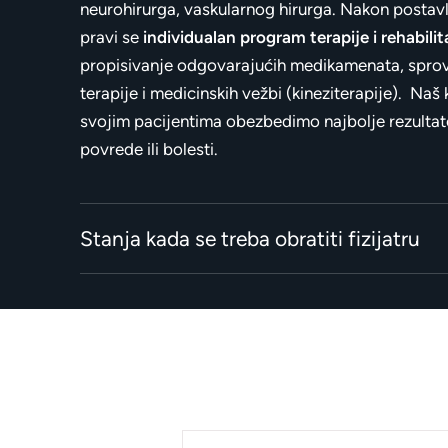
neurohirurga, vaskularnog hirurga. Nakon postavl
pravi se
individualan program terapije i rehabilita
propisivanje odgovarajućih medikamenata, sprov
terapije i medicinskih vežbi (kineziterapije). Naš kr
svojim pacijentima obezbedimo najbolje rezultat
povrede ili bolesti.
Stanja kada se treba obratiti fizijatru