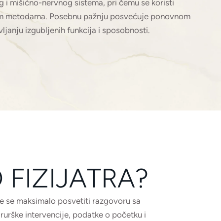
 i mišićno-nervnog sistema, pri čemu se koristi
nim metodama. Posebnu pažnju posvećuje ponovnom
ljanju izgubljenih funkcija i sposobnosti.
FIZIJATRA?
e se maksimalo posvetiti razgovoru sa
irurške intervencije, podatke o početku i