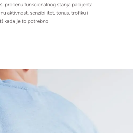
rši procenu funkcionalnog stanja pacijenta
u aktivnost, senzibilitet, tonus, trofiku i
st) kada je to potrebno