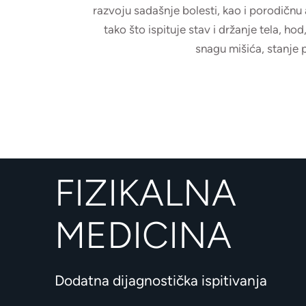
razvoju sadašnje bolesti, kao i porodičn
tako što ispituje stav i držanje tela, hod
snagu mišića, stanje p
FIZIKALNA
MEDICINA
Dodatna dijagnostička ispitivanja