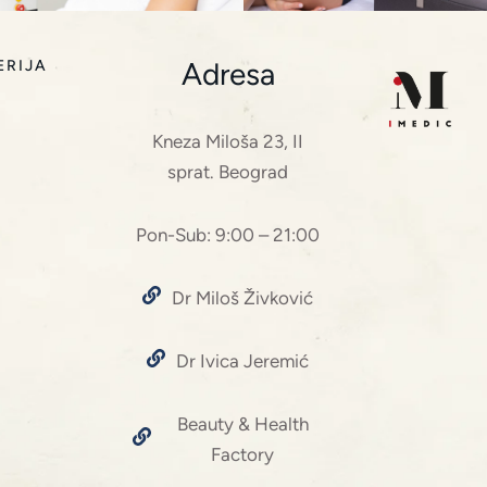
Adresa
ERIJA
Kneza Miloša 23, II
sprat. Beograd
Pon-Sub: 9:00 – 21:00
Dr Miloš Živković
Dr Ivica Jeremić
Beauty & Health
Factory