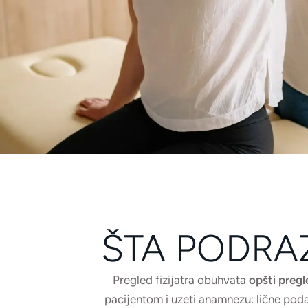
ŠTA PODRA
Pregled fizijatra obuhvata
opšti pregl
pacijentom i uzeti anamnezu: lične podat