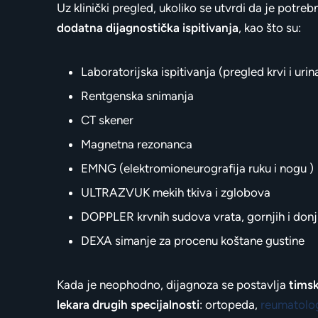
Uz klinički pregled, ukoliko se utvrdi da je potre
dodatna dijagnostička ispitivanja
, kao što su:
Laboratorijska ispitivanja (pregled krvi i urin
Rentgenska snimanja
CT skener
Magnetna rezonanca
EMNG (elektromioneurografija ruku i nogu )
ULTRAZVUK mekih tkiva i zglobova
DOPPLER krvnih sudova vrata, gornjih i donj
DEXA simanje za procenu koštane gustine
Kada je neophodno, dijagnoza se postavlja
timsk
lekara drugih specijalnosti
: ortopeda,
reumatolo