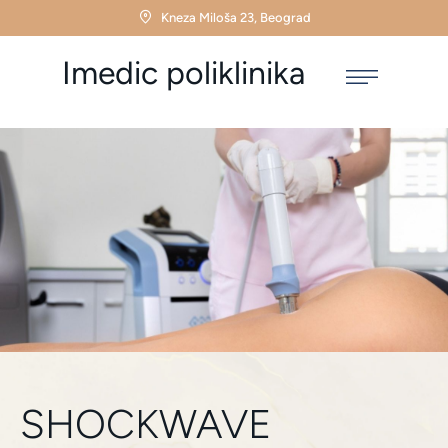
Kneza Miloša 23, Beograd
Imedic poliklinika
SHOCKWAVE