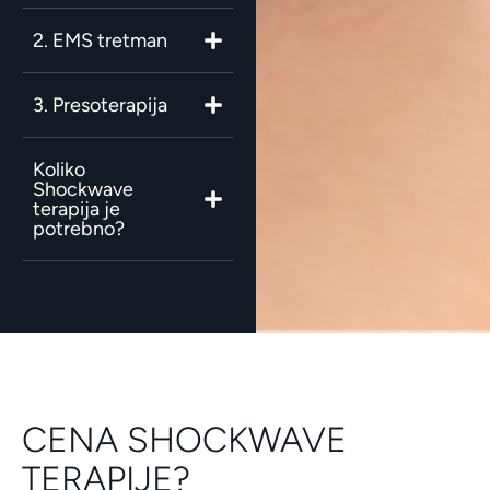
2. EMS tretman
3. Presoterapija
Koliko
Shockwave
terapija je
potrebno?
CENA SHOCKWAVE
TERAPIJE?