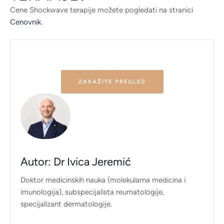
Cene Shockwave terapije možete pogledati na stranici
Cenovnik
.
ZAKAŽITE PREGLED
Autor: Dr Ivica Jeremić
Doktor medicinskih nauka (molekularna medicina i
imunologija), subspecijalista reumatologije,
specijalizant dermatologije.