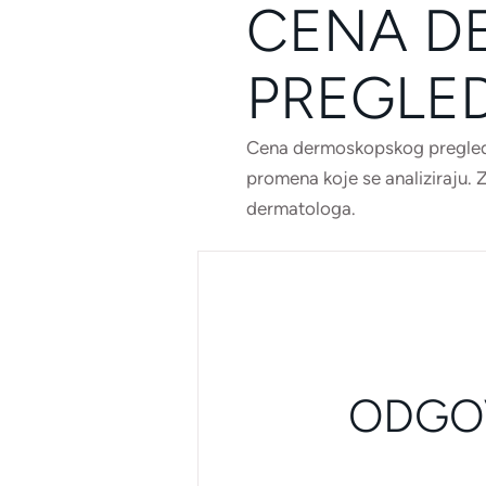
CENA D
PREGLE
Cena dermoskopskog pregleda
promena koje se analiziraju. 
dermatologa.
ODGOV