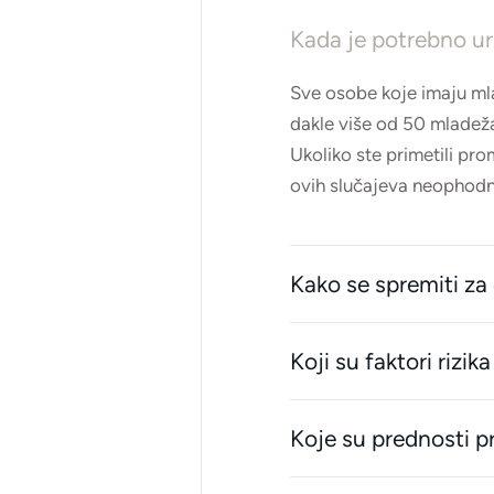
Kada je potrebno ur
Sve osobe koje imaju mla
dakle više od 50 mladeža
Ukoliko ste primetili pr
ovih slučajeva neophodn
Kako se spremiti za
Koji su faktori rizi
Koje su prednosti 