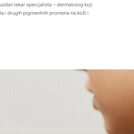
zdan lekar specijalista – dermatolog koji
a i drugih pigmentnih promena na koži i