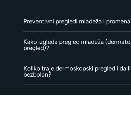
Preventivni pregledi mladeža i promena
Kako izgleda pregled mladeža (dermato
pregled)?
Koliko traje dermoskopski pregled i da li
bezbolan?