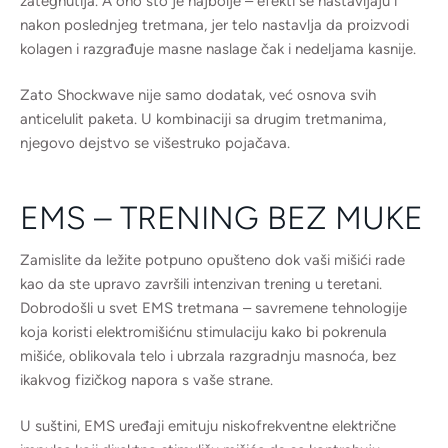
zategnutija. A ono što je najbolje – efekti se nastavljaju i
nakon poslednjeg tretmana, jer telo nastavlja da proizvodi
kolagen i razgrađuje masne naslage čak i nedeljama kasnije.
Zato Shockwave nije samo dodatak, već osnova svih
anticelulit paketa. U kombinaciji sa drugim tretmanima,
njegovo dejstvo se višestruko pojačava.
EMS – TRENING BEZ MUKE
Zamislite da ležite potpuno opušteno dok vaši mišići rade
kao da ste upravo završili intenzivan trening u teretani.
Dobrodošli u svet EMS tretmana – savremene tehnologije
koja koristi elektromišićnu stimulaciju kako bi pokrenula
mišiće, oblikovala telo i ubrzala razgradnju masnoća, bez
ikakvog fizičkog napora s vaše strane.
U suštini, EMS uređaji emituju niskofrekventne električne