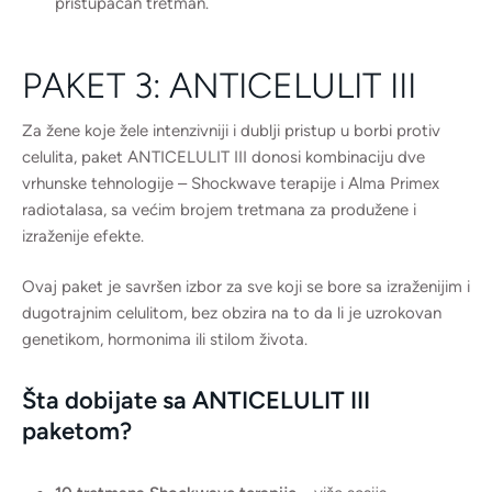
pristupačan tretman.
PAKET 3: ANTICELULIT III
Za žene koje žele intenzivniji i dublji pristup u borbi protiv
celulita, paket ANTICELULIT III donosi kombinaciju dve
vrhunske tehnologije – Shockwave terapije i Alma Primex
radiotalasa, sa većim brojem tretmana za produžene i
izraženije efekte.
Ovaj paket je savršen izbor za sve koji se bore sa izraženijim i
dugotrajnim celulitom, bez obzira na to da li je uzrokovan
genetikom, hormonima ili stilom života.
Šta dobijate sa ANTICELULIT III
paketom?