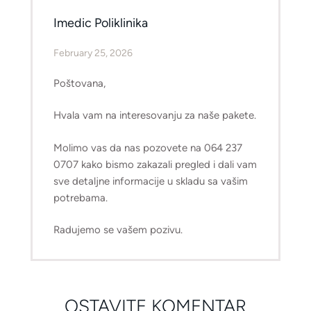
Imedic Poliklinika
February 25, 2026
Poštovana,
Hvala vam na interesovanju za naše pakete.
Molimo vas da nas pozovete na 064 237
0707 kako bismo zakazali pregled i dali vam
sve detaljne informacije u skladu sa vašim
potrebama.
Radujemo se vašem pozivu.
OSTAVITE KOMENTAR