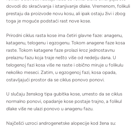
dovodi do skraćivanja i istanjivanje dlake. Vremenom, folikuli
prestaju da proizvode novu kosu, ali ipak ostaju živi i zbog
toga je moguće podstaći rast nove kose.
Prirodni ciklus rasta kose ima četiri glavne faze: anagenu,
katagenu, telogenu i egzogenu. Tokom anagene faze kosa
raste. Tokom katagene faze prolazi kroz jednostavnu
prelaznu fazu koja traje nešto više od nedelju dana. U
telogenoj fazi kosa više ne raste i obično miruje u folikulu
nekoliko meseci. Zatim, u egzogenoj fazi, kosa opada,
ostavljajući prostor da se ciklus ponovo ponovi.
U slučaju ženskog tipa gubitka kose, umesto da se ciklus
normalno ponovi, opadanje kose postaje trajno, a folikul
dlake više ne ulazi ponovo u anagenu fazu.
Najčešći uzroci androgenetske alopecije kod žena su: