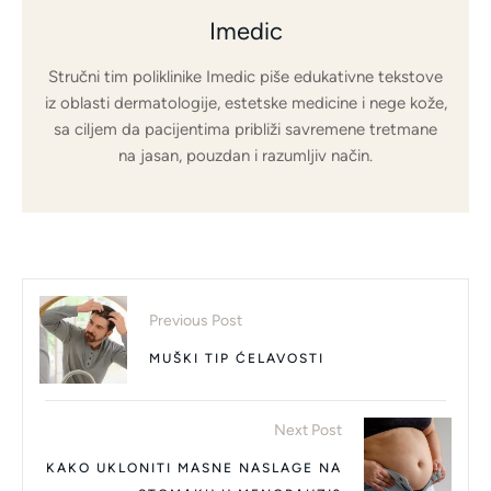
Imedic
Stručni tim poliklinike Imedic piše edukativne tekstove
iz oblasti dermatologije, estetske medicine i nege kože,
sa ciljem da pacijentima približi savremene tretmane
na jasan, pouzdan i razumljiv način.
Previous Post
MUŠKI TIP ĆELAVOSTI
Next Post
KAKO UKLONITI MASNE NASLAGE NA