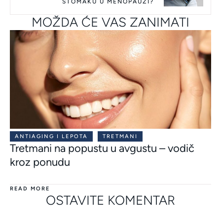
STOMAKU U MENOPAUZI?
MOŽDA ĆE VAS ZANIMATI
ANTIAGING I LEPOTA
TRETMANI
Tretmani na popustu u avgustu – vodič
kroz ponudu
READ MORE
OSTAVITE KOMENTAR