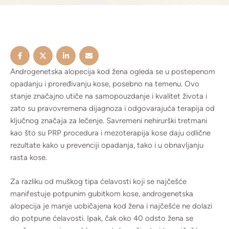
Androgenetska alopecija kod žena ogleda se u postepenom
opadanju i proređivanju kose, posebno na temenu. Ovo
stanje značajno utiče na samopouzdanje i kvalitet života i
zato su pravovremena dijagnoza i odgovarajuća terapija od
ključnog značaja za lečenje. Savremeni nehirurški tretmani
kao što su PRP procedura i mezoterapija kose daju odlične
rezultate kako u prevenciji opadanja, tako i u obnavljanju
rasta kose.
Za razliku od muškog tipa ćelavosti koji se najčešće
manifestuje potpunim gubitkom kose, androgenetska
alopecija je manje uobičajena kod žena i najčešće ne dolazi
do potpune ćelavosti. Ipak, čak oko 40 odsto žena se