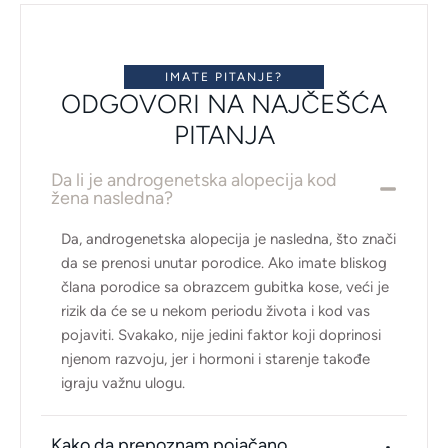
IMATE PITANJE?
ODGOVORI NA NAJČEŠĆA
PITANJA
Da li je androgenetska alopecija kod
žena nasledna?
Da, androgenetska alopecija je nasledna, što znači
da se prenosi unutar porodice. Ako imate bliskog
člana porodice sa obrazcem gubitka kose, veći je
rizik da će se u nekom periodu života i kod vas
pojaviti. Svakako, nije jedini faktor koji doprinosi
njenom razvoju, jer i hormoni i starenje takođe
igraju važnu ulogu.
Kako da prepoznam pojačano