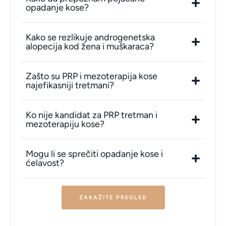
opadanje kose?
Kako se rezlikuje androgenetska
alopecija kod žena i muškaraca?
Zašto su PRP i mezoterapija kose
najefikasniji tretmani?
Ko nije kandidat za PRP tretman i
mezoterapiju kose?
Mogu li se sprečiti opadanje kose i
ćelavost?
ZAKAŽITE PREGLED