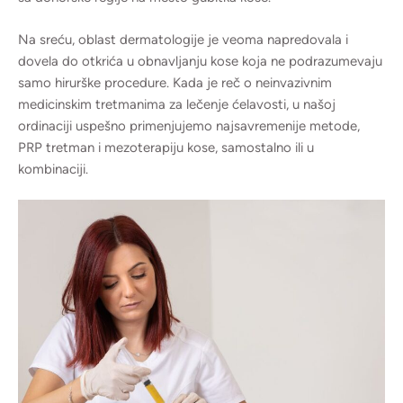
Na sreću, oblast dermatologije je veoma napredovala i
dovela do otkrića u obnavljanju kose koja ne podrazumevaju
samo hirurške procedure. Kada je reč o neinvazivnim
medicinskim tretmanima za lečenje ćelavosti, u našoj
ordinaciji uspešno primenjujemo najsavremenije metode,
PRP tretman i mezoterapiju kose, samostalno ili u
kombinaciji.