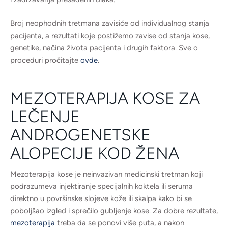
Broj neophodnih tretmana zavisiće od individualnog stanja
pacijenta, a rezultati koje postižemo zavise od stanja kose,
genetike, načina života pacijenta i drugih faktora. Sve o
proceduri pročitajte
ovde
.
MEZOTERAPIJA KOSE ZA
LEČENJE
ANDROGENETSKE
ALOPECIJE KOD ŽENA
Mezoterapija kose je neinvazivan medicinski tretman koji
podrazumeva injektiranje specijalnih koktela ili seruma
direktno u površinske slojeve kože ili skalpa kako bi se
poboljšao izgled i sprečilo gubljenje kose. Za dobre rezultate,
mezoterapija
treba da se ponovi više puta, a nakon