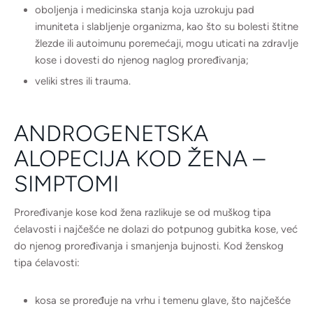
oboljenja i medicinska stanja koja uzrokuju pad
imuniteta i slabljenje organizma, kao što su bolesti štitne
žlezde ili autoimunu poremećaji, mogu uticati na zdravlje
kose i dovesti do njenog naglog proređivanja;
veliki stres ili trauma.
ANDROGENETSKA
ALOPECIJA KOD ŽENA –
SIMPTOMI
Proređivanje kose kod žena razlikuje se od muškog tipa
ćelavosti i najčešće ne dolazi do potpunog gubitka kose, već
do njenog proređivanja i smanjenja bujnosti. Kod ženskog
tipa ćelavosti:
kosa se proređuje na vrhu i temenu glave, što najčešće