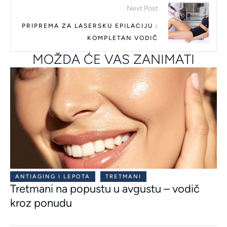
Next Post
PRIPREMA ZA LASERSKU EPILACIJU :
KOMPLETAN VODIČ
MOŽDA ĆE VAS ZANIMATI
ANTIAGING I LEPOTA
TRETMANI
Tretmani na popustu u avgustu – vodič
kroz ponudu