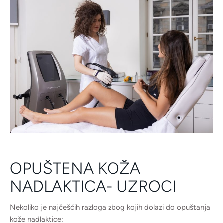
OPUŠTENA KOŽA
NADLAKTICA- UZROCI
Nekoliko je najčešćih razloga zbog kojih dolazi do opuštanja
kože nadlaktice: