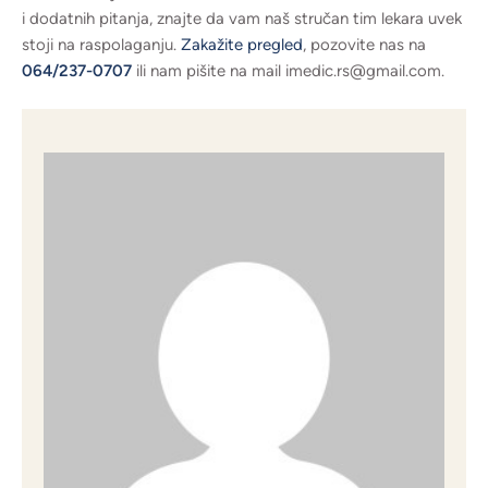
i dodatnih pitanja, znajte da vam naš stručan tim lekara uvek
stoji na raspolaganju.
Zakažite pregled
, pozovite nas na
064/237-0707
ili nam pišite na mail imedic.rs@gmail.com.