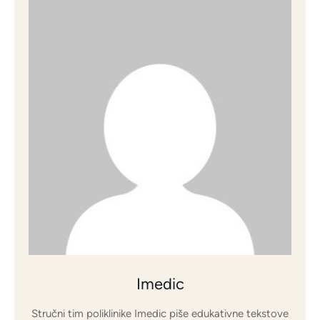
Imedic
Stručni tim poliklinike Imedic piše edukativne tekstove