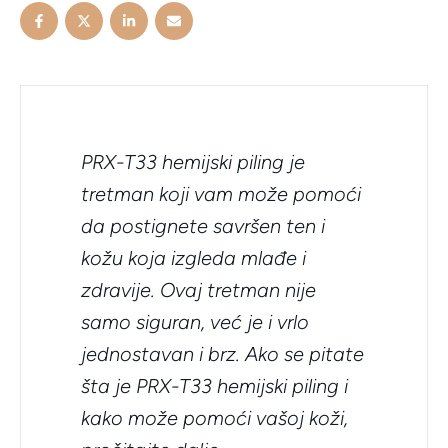
PRX-T33 hemijski piling je
tretman koji vam može pomoći
da postignete savršen ten i
kožu koja izgleda mlađe i
zdravije. Ovaj tretman nije
samo siguran, već je i vrlo
jednostavan i brz. Ako se pitate
šta je PRX-T33 hemijski piling i
kako može pomoći vašoj koži,