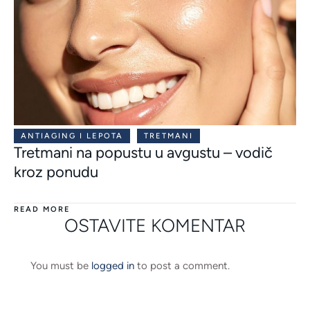
ANTIAGING I LEPOTA
TRETMANI
Tretmani na popustu u avgustu – vodič
kroz ponudu
READ MORE
OSTAVITE KOMENTAR
You must be
logged in
to post a comment.