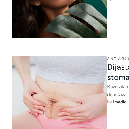
ANTIAGIN
Dijast
stoma
Razmak tr
dijastaza.
by 
Imedic