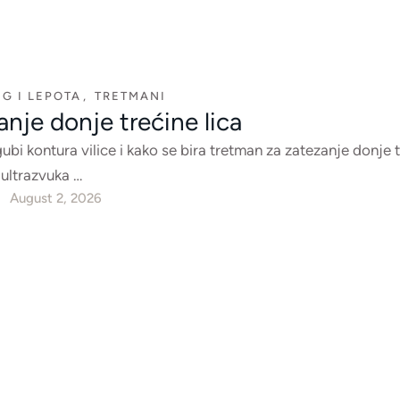
G I LEPOTA
,
TRETMANI
nje donje trećine lica
ubi kontura vilice i kako se bira tretman za zatezanje donje 
 ultrazvuka …
August 2, 2026