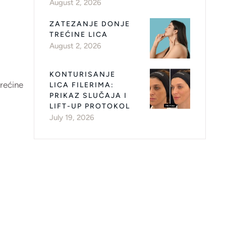
August 2, 2026
ZATEZANJE DONJE
TREĆINE LICA
August 2, 2026
KONTURISANJE
trećine
LICA FILERIMA:
PRIKAZ SLUČAJA I
LIFT-UP PROTOKOL
July 19, 2026