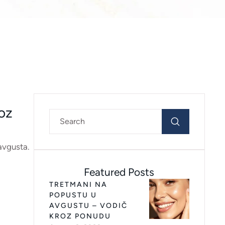
oz
avgusta.
Featured Posts
TRETMANI NA
POPUSTU U
AVGUSTU – VODIČ
KROZ PONUDU