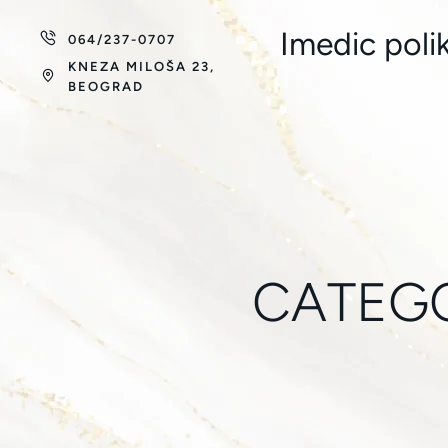
Imedic polik
064/237-0707
KNEZA MILOŠA 23,
BEOGRAD
CATEG