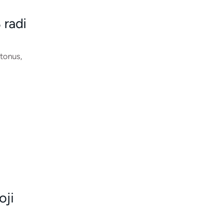
 radi
 tonus,
oji